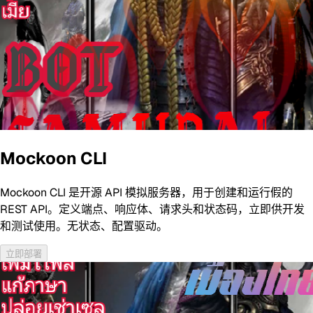
Mockoon CLI
Mockoon CLI 是开源 API 模拟服务器，用于创建和运行假的
REST API。定义端点、响应体、请求头和状态码，立即供开发
和测试使用。无状态、配置驱动。
立即部署