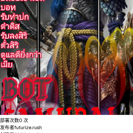
部署次数
0
次
发布者
futurize.rush