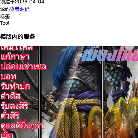
创建于
2026-04-04
源码
查看源码
标签
Tool
模版内的服务