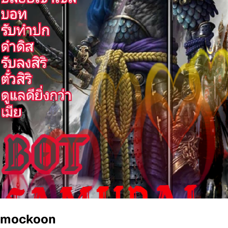
mockoon