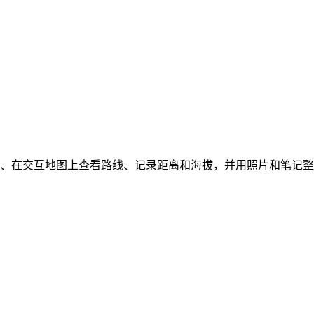
（GPX）、在交互地图上查看路线、记录距离和海拔，并用照片和笔记