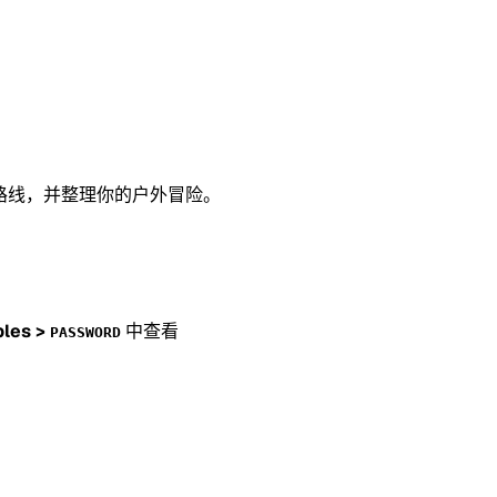
看路线，并整理你的户外冒险。
bles >
中查看
PASSWORD