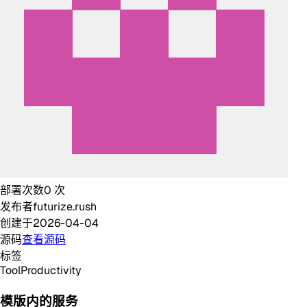
部署次数
0
次
发布者
futurize.rush
创建于
2026-04-04
源码
查看源码
标签
Tool
Productivity
模版内的服务