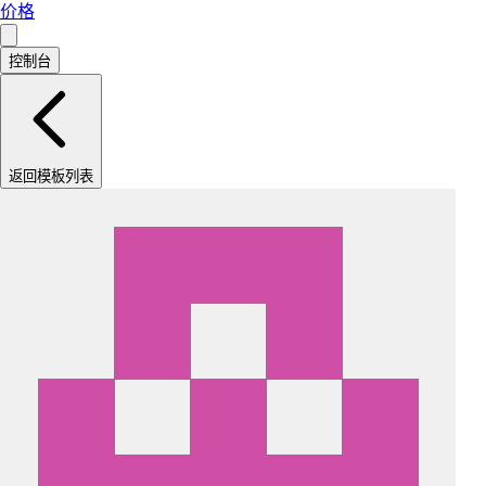
价格
控制台
返回模板列表