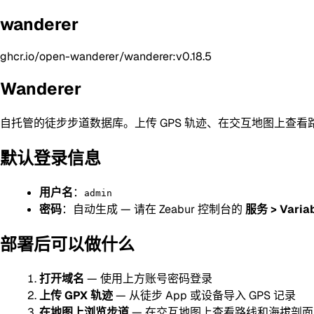
wanderer
ghcr.io/open-wanderer/wanderer:v0.18.5
Wanderer
自托管的徒步步道数据库。上传 GPS 轨迹、在交互地图上查
默认登录信息
用户名
：
admin
密码
：自动生成 — 请在 Zeabur 控制台的
服务 > Varia
部署后可以做什么
打开域名
— 使用上方账号密码登录
上传 GPX 轨迹
— 从徒步 App 或设备导入 GPS 记录
在地图上浏览步道
— 在交互地图上查看路线和海拔剖面