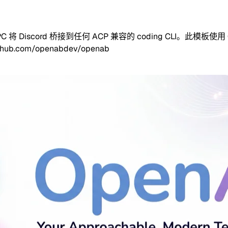
N-RPC 将 Discord 桥接到任何 ACP 兼容的 coding CLI。此模板使
hub.com/openabdev/openab