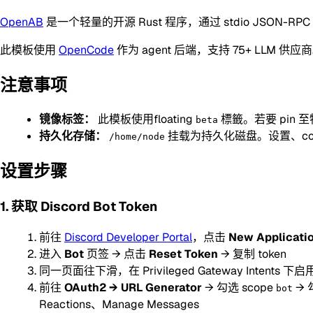
OpenAB
是一个轻量的开源 Rust 程序，通过 stdio JSON-RPC
此模板使用
OpenCode
作为 agent 后端，支持 75+ LLM 供应
注意事项
镜像标签：
此模板使用floating
標籤。若要 pin 至
beta
持久化存储：
挂载为持久化磁盘。设置、co
/home/node
设置步骤
1. 获取 Discord Bot Token
前往
Discord Developer Portal
，点击
New Applicati
进入
Bot
页签 → 点击
Reset Token
→ 复制 token
同一页面往下滑，在 Privileged Gateway Intents 下启
前往
OAuth2 → URL Generator
→ 勾选 scope
→ 勾
bot
Reactions、Manage Messages