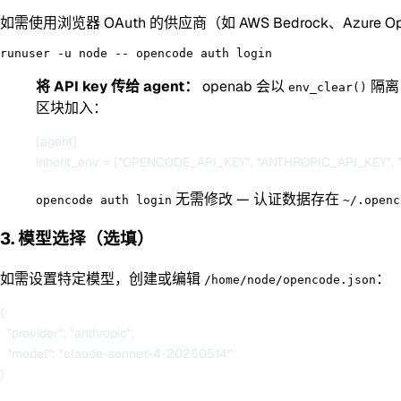
如需使用浏览器 OAuth 的供应商（如 AWS Bedrock、Azure O
将 API key 传给 agent：
openab 会以
隔离 
env_clear()
区块加入：
[agent]

无需修改 — 认证数据存在
opencode auth login
~/.openc
3. 模型选择（选填）
如需设置特定模型，创建或编辑
：
/home/node/opencode.json
{

  "provider": "anthropic",

  "model": "claude-sonnet-4-20250514"
