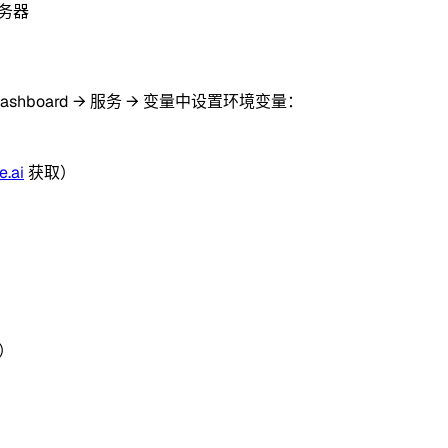
服务器
Dashboard → 服务 → 变量中设置环境变量：
.ai
获取）
型）