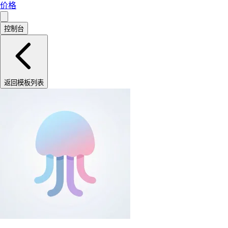
价格
控制台
返回模板列表