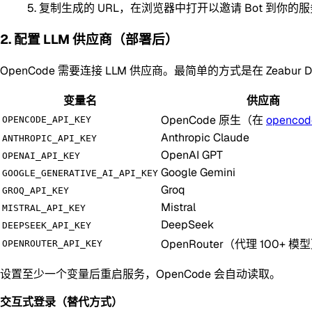
复制生成的 URL，在浏览器中打开以邀请 Bot 到你的
2. 配置 LLM 供应商（部署后）
OpenCode 需要连接 LLM 供应商。最简单的方式是在 Zeabur 
变量名
供应商
OpenCode 原生（在
opencode
OPENCODE_API_KEY
Anthropic Claude
ANTHROPIC_API_KEY
OpenAI GPT
OPENAI_API_KEY
Google Gemini
GOOGLE_GENERATIVE_AI_API_KEY
Groq
GROQ_API_KEY
Mistral
MISTRAL_API_KEY
DeepSeek
DEEPSEEK_API_KEY
OpenRouter（代理 100+ 模
OPENROUTER_API_KEY
设置至少一个变量后重启服务，OpenCode 会自动读取。
交互式登录（替代方式）