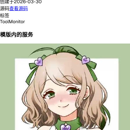
创建于
2026-03-30
源码
查看源码
标签
Tool
Monitor
模版内的服务