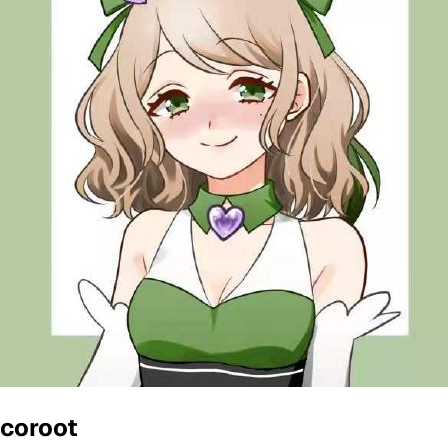
coroot