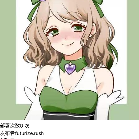
部署次数
0
次
发布者
futurize.rush