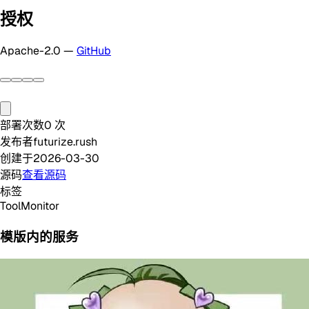
授权
Apache-2.0 —
GitHub
部署次数
0
次
发布者
futurize.rush
创建于
2026-03-30
源码
查看源码
标签
Tool
Monitor
模版内的服务