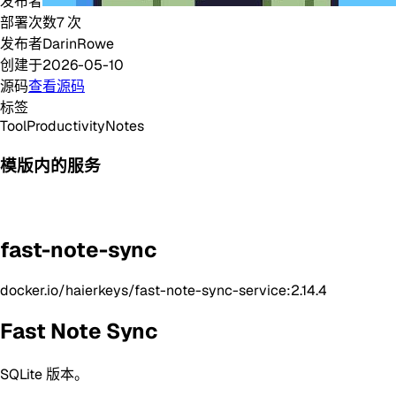
发布者
部署次数
7
次
发布者
DarinRowe
创建于
2026-05-10
源码
查看源码
标签
Tool
Productivity
Notes
模版内的服务
fast-note-sync
docker.io/haierkeys/fast-note-sync-service:2.14.4
Fast Note Sync
SQLite 版本。