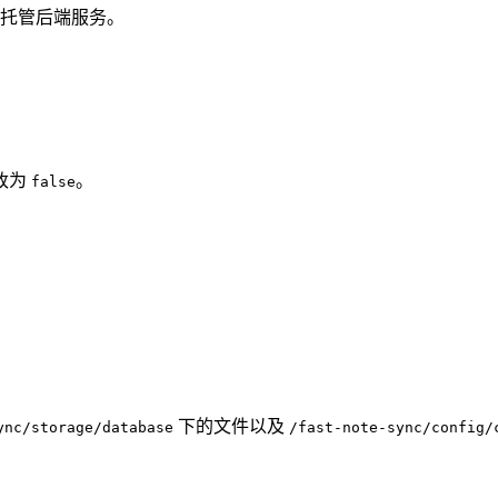
 插件的自托管后端服务。
改为
。
false
下的文件以及
ync/storage/database
/fast-note-sync/config/