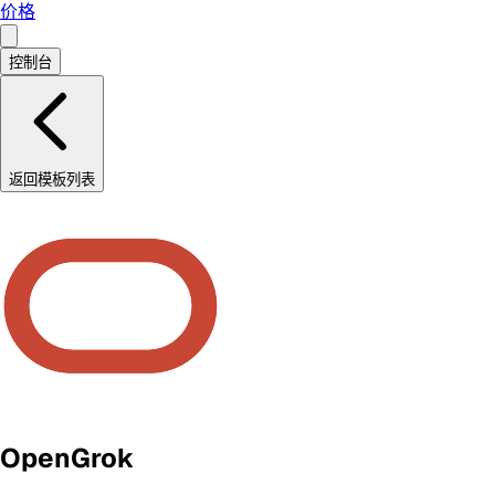
价格
控制台
返回模板列表
OpenGrok