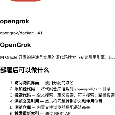
opengrok
opengrok/docker:1.14.11
OpenGrok
由 Oracle 开发的快速且实用的源代码搜索与交叉引用引擎，
部署后可以做什么
访问网页界面
— 使用分配的域名
添加源代码
— 将代码仓库挂载到
目录
/opengrok/src
搜索代码
— 全文搜索、定义搜索、符号搜索、路径搜
浏览交叉引用
— 点击符号跳转到定义和使用位置
浏览仓库
— 内置文件浏览器搭配语法高亮
触发重新索引
— 通过 REST API