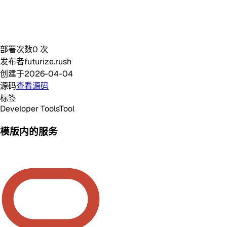
部署次数
0
次
发布者
futurize.rush
创建于
2026-04-04
源码
查看源码
标签
Developer Tools
Tool
模版内的服务