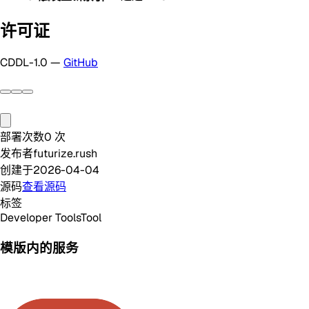
许可证
CDDL-1.0 —
GitHub
部署次数
0
次
发布者
futurize.rush
创建于
2026-04-04
源码
查看源码
标签
Developer Tools
Tool
模版内的服务