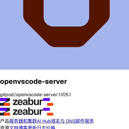
openvscode-server
gitpod/openvscode-server:1.105.1
产品
服务器和集群
AI Hub
域名与 DNS
邮件服务
资源
文档
博客
更新日志
价格