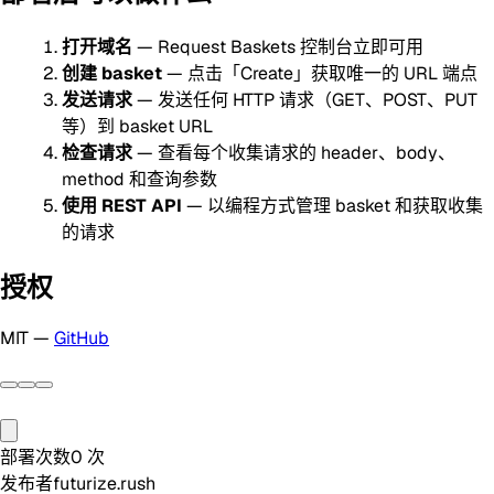
打开域名
— Request Baskets 控制台立即可用
创建 basket
— 点击「Create」获取唯一的 URL 端点
发送请求
— 发送任何 HTTP 请求（GET、POST、PUT
等）到 basket URL
检查请求
— 查看每个收集请求的 header、body、
method 和查询参数
使用 REST API
— 以编程方式管理 basket 和获取收集
的请求
授权
MIT —
GitHub
部署次数
0
次
发布者
futurize.rush