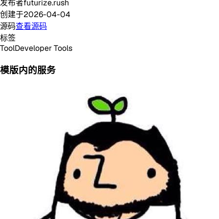
发布者
futurize.rush
创建于
2026-04-04
源码
查看源码
标签
Tool
Developer Tools
模版内的服务