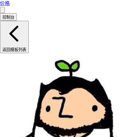
价格
控制台
返回模板列表