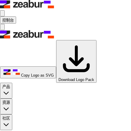
控制台
Copy Logo as SVG
Download Logo Pack
产品
资源
社区