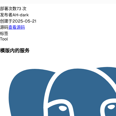
部署次数
73
次
发布者
AH-dark
创建于
2025-05-21
源码
查看源码
标签
Tool
模版内的服务