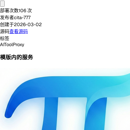
部署次数
106
次
发布者
cita-777
创建于
2026-03-02
源码
查看源码
标签
AI
Tool
Proxy
模版内的服务