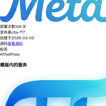
部署次数
106
次
发布者
cita-777
创建于
2026-03-02
源码
查看源码
标签
AI
Tool
Proxy
模版内的服务