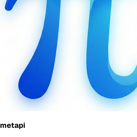
metapi