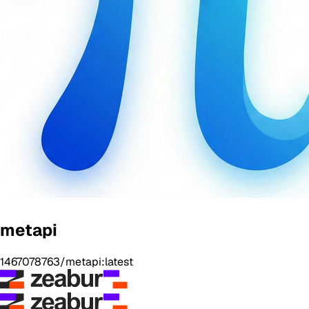
metapi
1467078763/metapi:latest