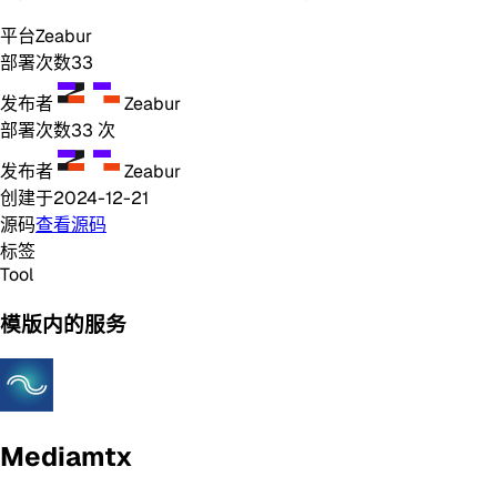
平台
Zeabur
部署次数
33
发布者
Zeabur
部署次数
33
次
发布者
Zeabur
创建于
2024-12-21
源码
查看源码
标签
Tool
模版内的服务
Mediamtx