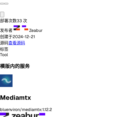
部署次数
33
次
发布者
Zeabur
创建于
2024-12-21
源码
查看源码
标签
Tool
模版内的服务
Mediamtx
bluenviron/mediamtx:1.12.2