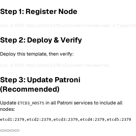
Step 1: Register Node
Step 2: Deploy & Verify
Deploy this template, then verify:
Step 3: Update Patroni
(Recommended)
Update
in all Patroni services to include all
ETCD3_HOSTS
nodes: