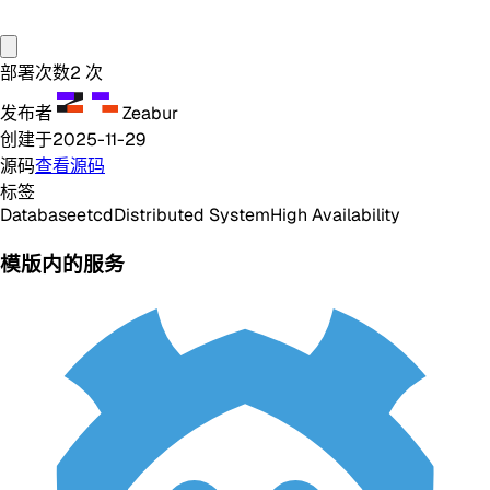
部署次数
2
次
发布者
Zeabur
创建于
2025-11-29
源码
查看源码
标签
Database
etcd
Distributed System
High Availability
模版内的服务