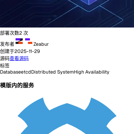
部署次数
2
次
发布者
Zeabur
创建于
2025-11-29
源码
查看源码
标签
Database
etcd
Distributed System
High Availability
模版内的服务