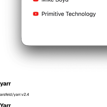
yarr
arsfeld/yarr:v2.4
Yarr