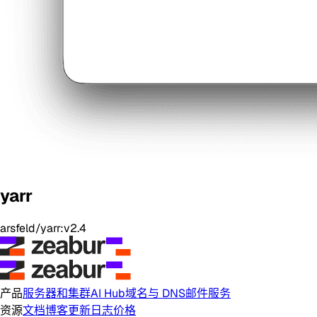
yarr
arsfeld/yarr:v2.4
产品
服务器和集群
AI Hub
域名与 DNS
邮件服务
资源
文档
博客
更新日志
价格