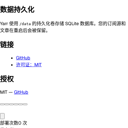
数据持久化
Yarr 使用
的持久化卷存储 SQLite 数据库。您的订阅源和
/data
文章在重启后会被保留。
链接
GitHub
许可证：MIT
授权
MIT —
GitHub
部署次数
0
次