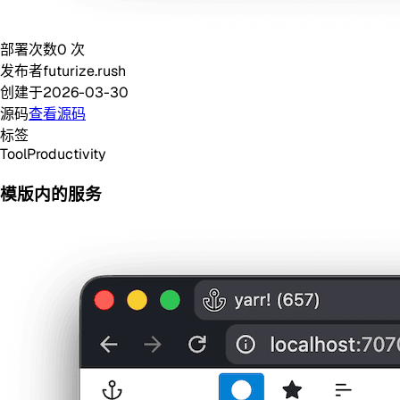
部署次数
0
次
发布者
futurize.rush
创建于
2026-03-30
源码
查看源码
标签
Tool
Productivity
模版内的服务