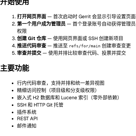
开始使用
打开网页界面
— 首次启动时 Gerrit 会显示引导设置页面
第一个用户成为管理员
— 首个登录账号自动获得管理员
权限
创建 Git 仓库
— 使用网页界面或 SSH 创建新项目
推送代码审查
— 推送至
创建审查变更
refs/for/main
审查并提交
— 使用并排比较审查代码、投票并提交
主要功能
行内代码审查，支持并排和统一差异视图
精细访问控制（项目级和分支级权限）
嵌入式 H2 数据库和 Lucene 索引（零外部依赖）
SSH 和 HTTP Git 托管
插件系统
REST API
邮件通知