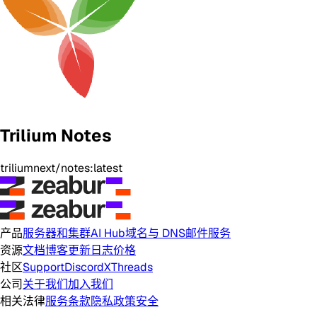
Trilium Notes
triliumnext/notes:latest
产品
服务器和集群
AI Hub
域名与 DNS
邮件服务
资源
文档
博客
更新日志
价格
社区
Support
Discord
X
Threads
公司
关于我们
加入我们
相关法律
服务条款
隐私政策
安全