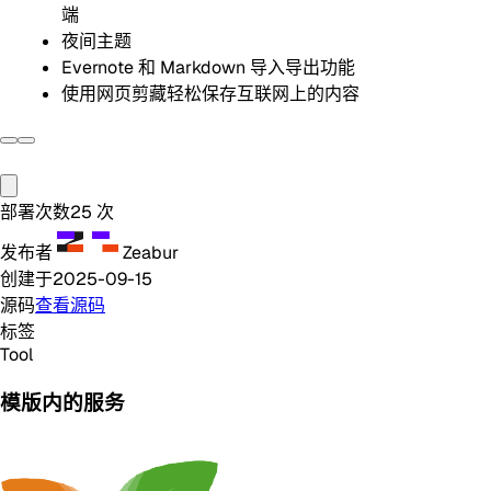
端
夜间主题
Evernote 和 Markdown 导入导出功能
使用网页剪藏轻松保存互联网上的内容
部署次数
25
次
发布者
Zeabur
创建于
2025-09-15
源码
查看源码
标签
Tool
模版内的服务