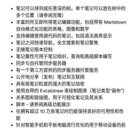
笔记可以排列成任意深的树。单个笔记可以放在树中的
多个位置（请参阅克隆）
丰富的所见即所得笔记编辑功能，包括带有 Markdown
自动格式化功能的表格，图像和数学
支持编辑使用源代码的笔记，包括语法高亮显示
笔记之间快速导航，全文搜索和笔记聚焦
无缝笔记版本控制
笔记属性可用于笔记组织，查询和高级脚本编写
同步与自托管同步服务器
有一个第三方提供的同步服务器托管服务
公开地分享（发布）笔记到互联网
具有按笔记粒度的强大的笔记加密
使用自带的 Excalidraw 来绘制图表（笔记类型“画布”）
关系图和链接图，用于可视化笔记及其关系
脚本 - 请参阅高级功能展示
在拥有超过 10 万条笔记时仍能保持良好的可用性和性
能
针对智能手机和平板电脑进行优化的用于移动设备的前