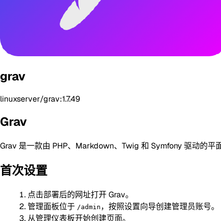
grav
linuxserver/grav:1.7.49
Grav
Grav 是一款由 PHP、Markdown、Twig 和 Sym
首次设置
点击部署后的网址打开 Grav。
管理面板位于
，按照设置向导创建管理员账号。
/admin
从管理仪表板开始创建页面。