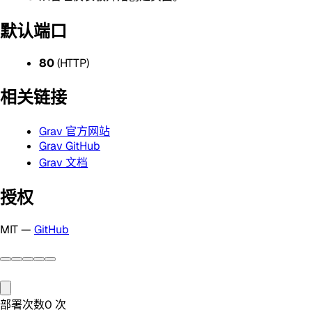
默认端口
80
(HTTP)
相关链接
Grav 官方网站
Grav GitHub
Grav 文档
授权
MIT —
GitHub
部署次数
0
次