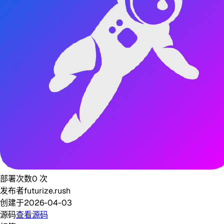
部署次数
0
次
发布者
futurize.rush
创建于
2026-04-03
源码
查看源码