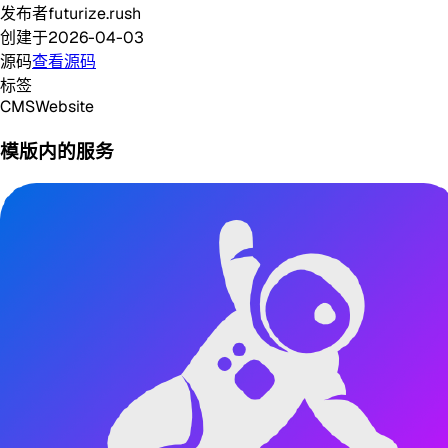
发布者
futurize.rush
创建于
2026-04-03
源码
查看源码
标签
CMS
Website
模版内的服务