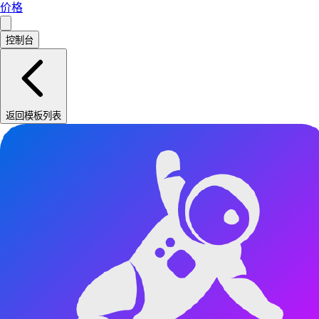
价格
控制台
返回模板列表