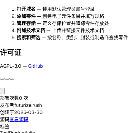
打开域名
— 使用默认管理员账号登录
添加零件
— 创建电子元件条目并填写规格
管理存储
— 定义存储位置并追踪零件存放处
附加技术文档
— 上传并链接元件技术文档
搜索和筛选
— 按名称、类别、封装或制造商查找零件
许可证
AGPL-3.0 —
GitHub
部署次数
0
次
发布者
futurize.rush
创建于
2026-03-30
源码
查看源码
标签
Tool
Productivity