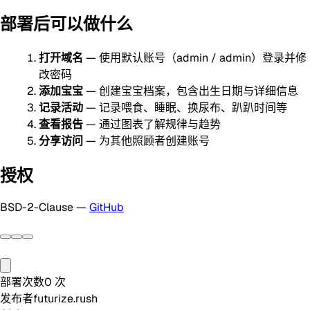
部署后可以做什么
打开域名
— 使用默认账号（admin / admin）登录并修
改密码
添加宝宝
— 创建宝宝档案，包含出生日期与详细信息
记录活动
— 记录喂食、睡眠、换尿布、趴趴时间等
查看报告
— 通过图表了解规律与趋势
分享访问
— 为其他照顾者创建账号
授权
BSD-2-Clause —
GitHub
部署次数
0
次
发布者
futurize.rush