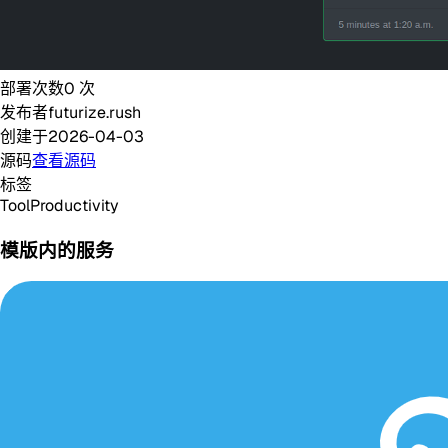
部署次数
0
次
发布者
futurize.rush
创建于
2026-04-03
源码
查看源码
标签
Tool
Productivity
模版内的服务