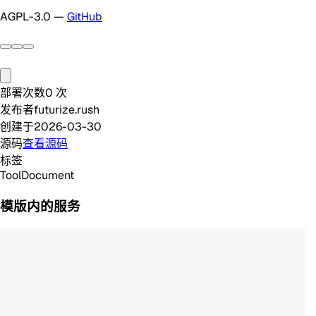
AGPL-3.0 —
GitHub
部署次数
0
次
发布者
futurize.rush
创建于
2026-03-30
源码
查看源码
标签
Tool
Document
模版内的服务