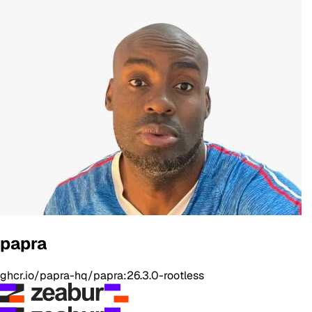
papra
ghcr.io/papra-hq/papra:26.3.0-rootless