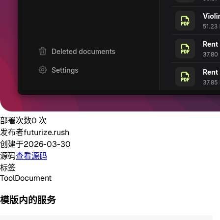
部署次数
0
次
发布者
futurize.rush
创建于
2026-03-30
源码
查看源码
标签
Tool
Document
模版内的服务