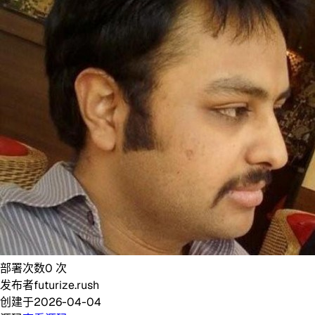
部署次数
0
次
发布者
futurize.rush
创建于
2026-04-04