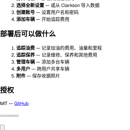
选择全新设置
— 或从 Clarkson 导入数据
创建账号
— 设置用户名和密码
添加车辆
— 开始追踪费用
部署后可以做什么
追踪油费
— 记录加油的费用、油量和里程
追踪保养
— 记录维修、保养和其他费用
管理车辆
— 添加多台车辆
多用户
— 跨用户共享车辆
附件
— 保存收据照片
授权
MIT —
GitHub