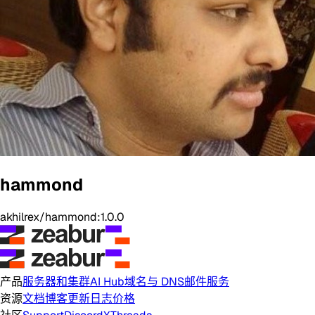
hammond
akhilrex/hammond:1.0.0
产品
服务器和集群
AI Hub
域名与 DNS
邮件服务
资源
文档
博客
更新日志
价格