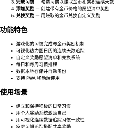
完成习惯
— 勾选习惯以赚取金币和累积连续天数
添加奖励
— 创建带有金币价格的愿望清单奖励
兑换奖励
— 用赚取的金币兑换自定义奖励
功能特色
游戏化的习惯完成与金币奖励机制
可视化热力图日历的连续天数追踪
自定义奖励愿望清单和兑换系统
每日和每周习惯排程
数据本地存储并自动备份
支持 PWA 移动端使用
使用场景
建立和保持积极的日常习惯
用个人奖励系统激励自己
用可视化连续数据追踪习惯一致性
家庭习惯追踪搭配共享奖励