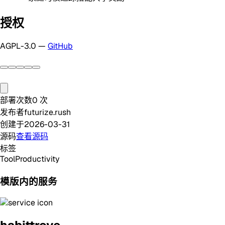
授权
AGPL-3.0 —
GitHub
部署次数
0
次
发布者
futurize.rush
创建于
2026-03-31
源码
查看源码
标签
Tool
Productivity
模版内的服务