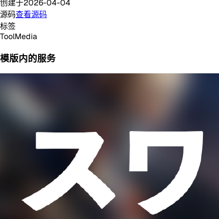
创建于
2026-04-04
源码
查看源码
标签
Tool
Media
模版内的服务