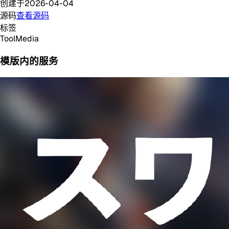
创建于
2026-04-04
源码
查看源码
标签
Tool
Media
模版内的服务