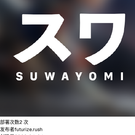
部署次数
2
次
发布者
futurize.rush