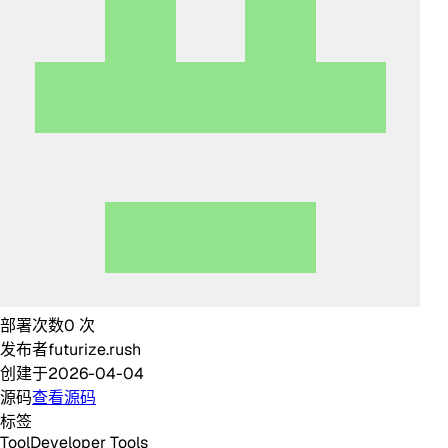
部署次数
0
次
发布者
futurize.rush
创建于
2026-04-04
源码
查看源码
标签
Tool
Developer Tools