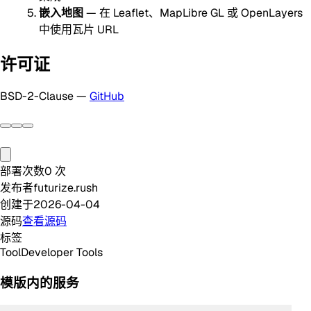
嵌入地图
— 在 Leaflet、MapLibre GL 或 OpenLayers
中使用瓦片 URL
许可证
BSD-2-Clause —
GitHub
部署次数
0
次
发布者
futurize.rush
创建于
2026-04-04
源码
查看源码
标签
Tool
Developer Tools
模版内的服务