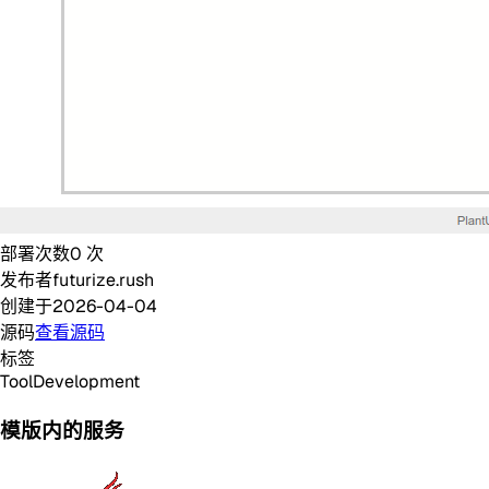
部署次数
0
次
发布者
futurize.rush
创建于
2026-04-04
源码
查看源码
标签
Tool
Development
模版内的服务