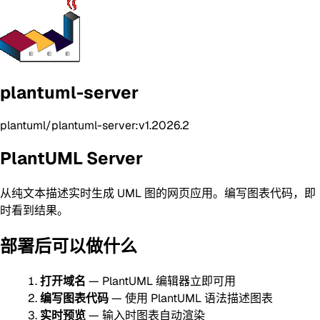
plantuml-server
plantuml/plantuml-server:v1.2026.2
PlantUML Server
从纯文本描述实时生成 UML 图的网页应用。编写图表代码，即
时看到结果。
部署后可以做什么
打开域名
— PlantUML 编辑器立即可用
编写图表代码
— 使用 PlantUML 语法描述图表
实时预览
— 输入时图表自动渲染