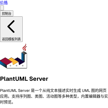
价格
控制台
返回模板列表
PlantUML Server
PlantUML Server 是一个从纯文本描述实时生成 UML 图的网页
应用。支持序列图、类图、活动图等多种类型，内置编辑器与实
时预览。