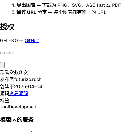
导出图表
— 下载为 PNG、SVG、ASCII art 或 PDF
通过 URL 分享
— 每个图表都有唯一的 URL
授权
GPL-3.0 —
GitHub
部署次数
0
次
发布者
futurize.rush
创建于
2026-04-04
源码
查看源码
标签
Tool
Development
模版内的服务