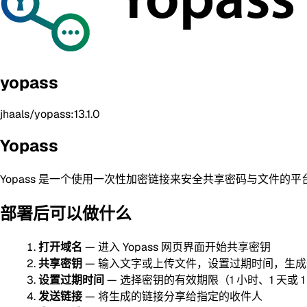
yopass
jhaals/yopass:13.1.0
Yopass
Yopass 是一个使用一次性加密链接来安全共享密码与文件的平
部署后可以做什么
打开域名
— 进入 Yopass 网页界面开始共享密钥
共享密钥
— 输入文字或上传文件，设置过期时间，生
设置过期时间
— 选择密钥的有效期限（1 小时、1 天或 1
发送链接
— 将生成的链接分享给指定的收件人