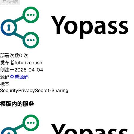
立即部署
部署次数
0
次
发布者
futurize.rush
创建于
2026-04-04
源码
查看源码
标签
Security
Privacy
Secret-Sharing
模版内的服务