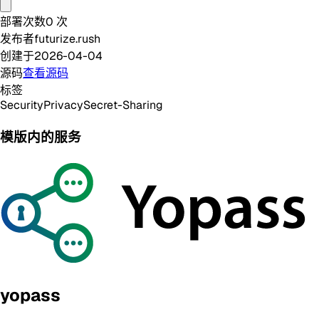
部署次数
0
次
发布者
futurize.rush
创建于
2026-04-04
源码
查看源码
标签
Security
Privacy
Secret-Sharing
模版内的服务
yopass