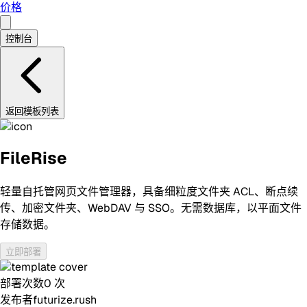
价格
控制台
返回模板列表
FileRise
轻量自托管网页文件管理器，具备细粒度文件夹 ACL、断点续
传、加密文件夹、WebDAV 与 SSO。无需数据库，以平面文件
存储数据。
立即部署
部署次数
0
次
发布者
futurize.rush