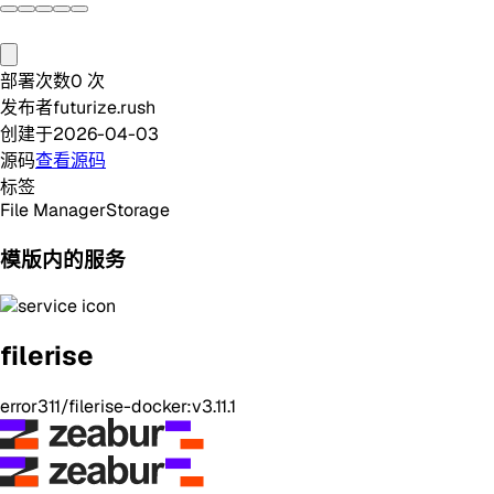
部署次数
0
次
发布者
futurize.rush
创建于
2026-04-03
源码
查看源码
标签
File Manager
Storage
模版内的服务
filerise
error311/filerise-docker:v3.11.1