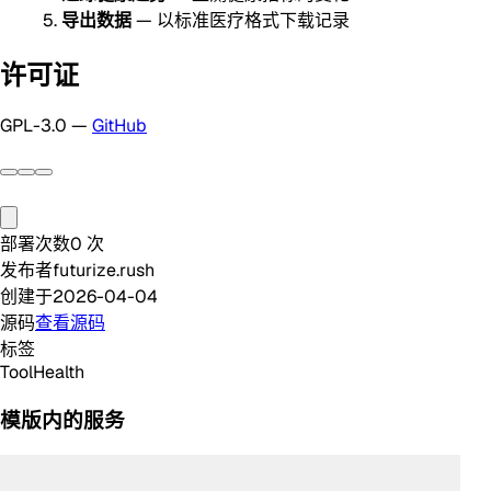
导出数据
— 以标准医疗格式下载记录
许可证
GPL-3.0 —
GitHub
部署次数
0
次
发布者
futurize.rush
创建于
2026-04-04
源码
查看源码
标签
Tool
Health
模版内的服务