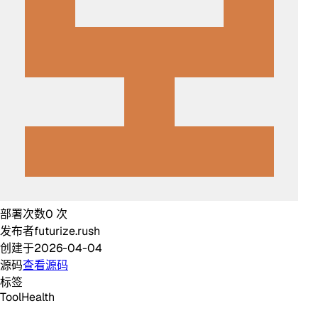
部署次数
0
次
发布者
futurize.rush
创建于
2026-04-04
源码
查看源码
标签
Tool
Health