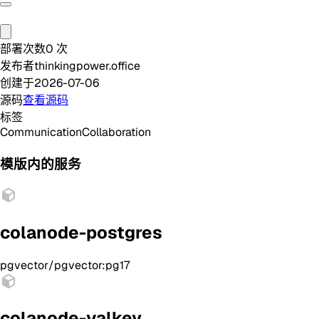
部署次数
0
次
发布者
thinkingpower.office
创建于
2026-07-06
源码
查看源码
标签
Communication
Collaboration
模版内的服务
colanode-postgres
pgvector/pgvector:pg17
colanode-valkey