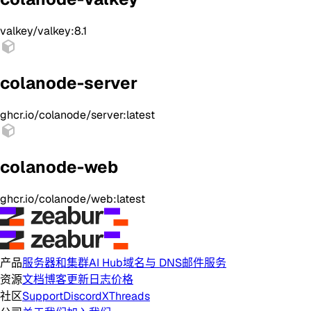
valkey/valkey:8.1
colanode-server
ghcr.io/colanode/server:latest
colanode-web
ghcr.io/colanode/web:latest
产品
服务器和集群
AI Hub
域名与 DNS
邮件服务
资源
文档
博客
更新日志
价格
社区
Support
Discord
X
Threads