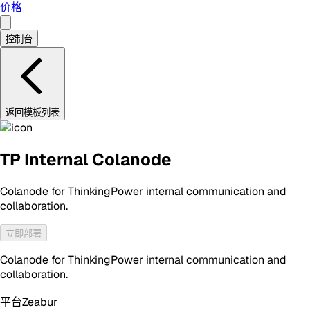
价格
控制台
返回模板列表
TP Internal Colanode
Colanode for ThinkingPower internal communication and
collaboration.
立即部署
Colanode for ThinkingPower internal communication and
collaboration.
平台
Zeabur