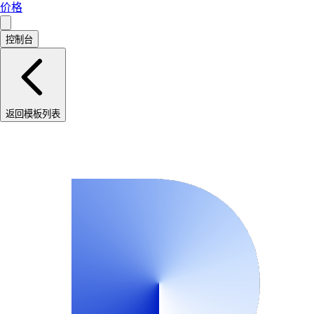
价格
控制台
返回模板列表