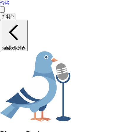
价格
控制台
返回模板列表