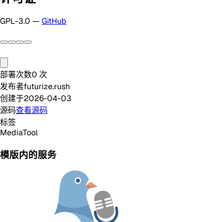
GPL-3.0 —
GitHub
部署次数
0
次
发布者
futurize.rush
创建于
2026-04-03
源码
查看源码
标签
Media
Tool
模版内的服务