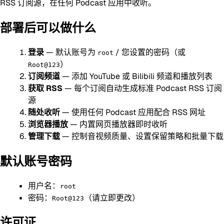
RSS 订阅源，在任何 Podcast 应用中收听。
部署后可以做什么
登录
— 默认账号为
/ 您设置的密码（或
root
）
Root@123
订阅频道
— 添加 YouTube 或 Bilibili 频道和播放列表
获取 RSS
— 每个订阅自动生成标准 Podcast RSS 订阅
源
随处收听
— 使用任何 Podcast 应用配合 RSS 网址
浏览器播放
— 内置网页播放器即时收听
管理下载
— 控制音视频质量、设置保留策略和批量下载
默认账号密码
用户名：
root
密码：
（请立即更改）
Root@123
许可证