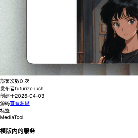
部署次数
0
次
发布者
futurize.rush
创建于
2026-04-03
源码
查看源码
标签
Media
Tool
模版内的服务