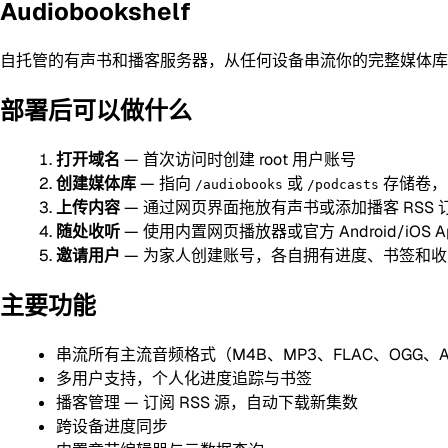
Audiobookshelf
自托管的有声书和播客服务器，从任何设备串流你的完整媒体库
部署后可以做什么
打开域名
— 首次访问时创建 root 用户账号
创建媒体库
— 指向
或
存储卷，
/audiobooks
/podcasts
上传内容
— 通过网页界面拖放有声书或添加播客 RSS 
随处收听
— 使用内置网页播放器或官方 Android/iOS
邀请用户
— 为家人创建账号，各自拥有进度、书签和
主要功能
串流所有主流音频格式（M4B、MP3、FLAC、OGG、A
多用户支持，个人化进度追踪与书签
播客管理 — 订阅 RSS 源，自动下载新集数
跨设备进度同步