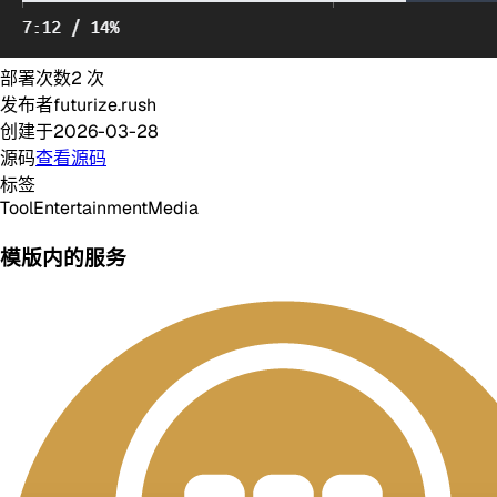
部署次数
2
次
发布者
futurize.rush
创建于
2026-03-28
源码
查看源码
标签
Tool
Entertainment
Media
模版内的服务