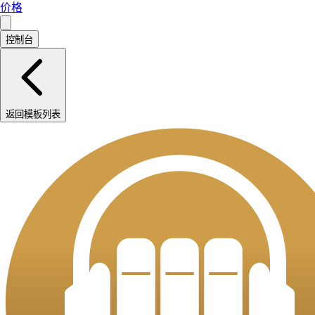
价格
控制台
返回模板列表