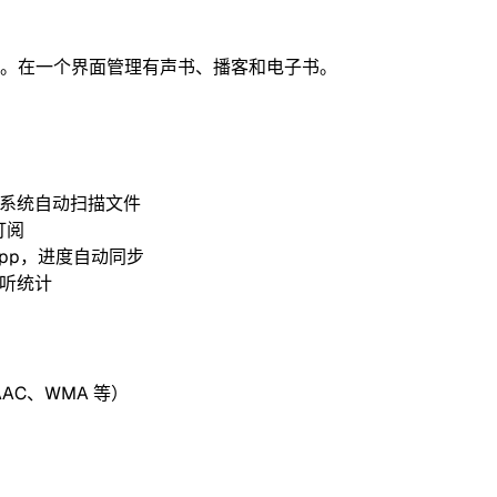
。在一个界面管理有声书、播客和电子书。
系统自动扫描文件
订阅
 App，进度自动同步
收听统计
AC、WMA 等）