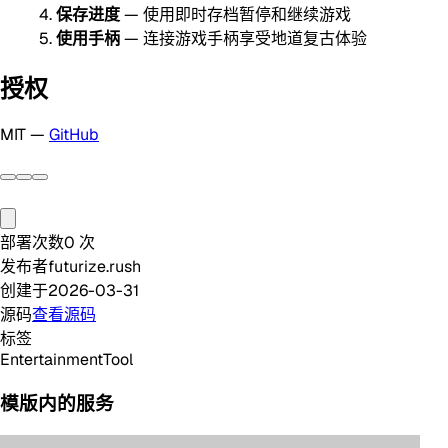
保存进度
— 使用即时存档暂停和继续游戏
使用手柄
— 连接游戏手柄享受地道复古体验
授权
MIT —
GitHub
部署次数
0
次
发布者
futurize.rush
创建于
2026-03-31
源码
查看源码
标签
Entertainment
Tool
模版内的服务