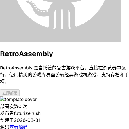
RetroAssembly
RetroAssembly 是自托管的复古游戏平台，直接在浏览器中运
行。使用精美的游戏库界面游玩经典游戏机游戏，支持存档和手
柄。
立即部署
部署次数
0
次
发布者
futurize.rush
创建于
2026-03-31
源码
查看源码