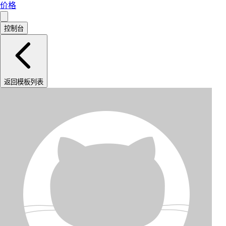
价格
控制台
返回模板列表