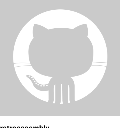
retroassembly