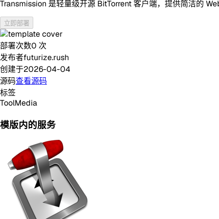
Transmission 是轻量级开源 BitTorrent 客户端，提
立即部署
部署次数
0
次
发布者
futurize.rush
创建于
2026-04-04
源码
查看源码
标签
Tool
Media
模版内的服务