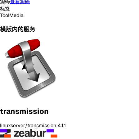
源码
查看源码
标签
Tool
Media
模版内的服务
transmission
linuxserver/transmission:4.1.1