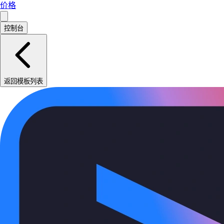
价格
控制台
返回模板列表