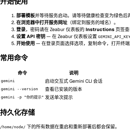
开始使用
部署模板
并等待服务启动。请等待健康检查变为绿色后
在浏览器中打开服务网址
（绑定到服务的域名）。
登录
，密码请在 Zeabur 仪表板的
Instructions
页签查
设置 API 密钥
— 在 Zeabur 仪表板设置
GEMINI_API_KE
开始使用
— 在登录页面选择选项，复制命令，打开终
常用命令
命令
说明
启动交互式 Gemini CLI 会话
gemini
查看已安装的版本
gemini --version
发送单次提示
gemini -p "你的提示"
持久化存储
下的所有数据在重启和重新部署后都会保留。
/home/node/