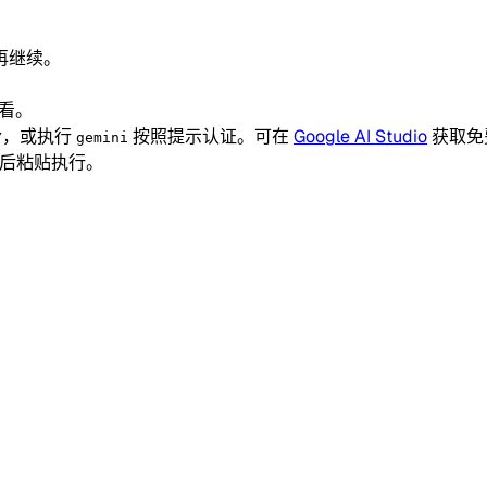
再继续。
看。
，或执行
按照提示认证。可在
Google AI Studio
获取免
Y
gemini
端后粘贴执行。