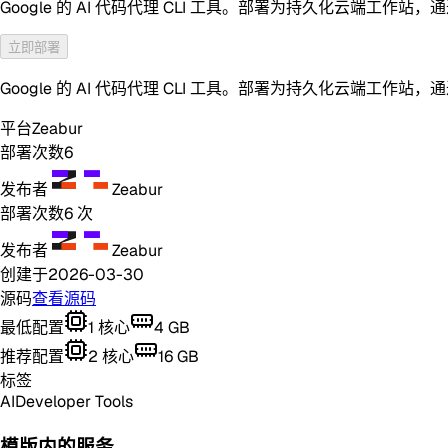
Google 的 AI 代码代理 CLI 工具。部署为持久化云端工作站，
立即部署
Google 的 AI 代码代理 CLI 工具。部署为持久化云端工作站，
平台
Zeabur
部署次数
6
发布者
Zeabur
部署次数
6
次
发布者
Zeabur
创建于
2026-03-30
源码
查看源码
最低配置
1
核心
4
GB
推荐配置
2
核心
16
GB
标签
AI
Developer Tools
模版内的服务