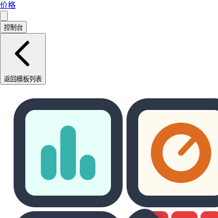
价格
控制台
返回模板列表