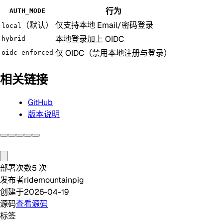
行为
AUTH_MODE
（默认）
仅支持本地 Email/密码登录
local
本地登录加上 OIDC
hybrid
仅 OIDC（禁用本地注册与登录）
oidc_enforced
相关链接
GitHub
版本说明
部署次数
5
次
发布者
ridemountainpig
创建于
2026-04-19
源码
查看源码
标签