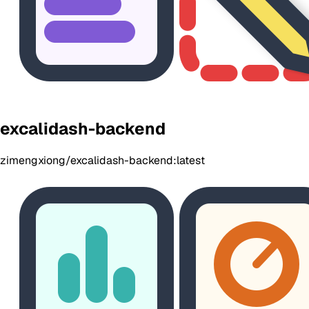
excalidash-backend
zimengxiong/excalidash-backend:latest