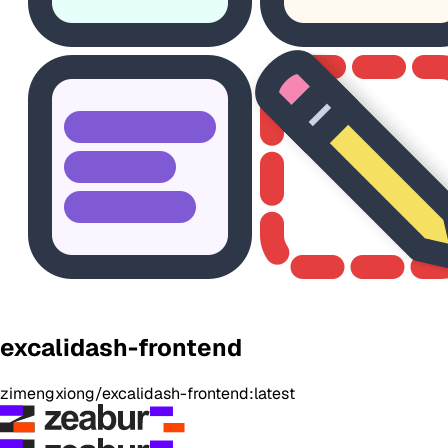
excalidash-frontend
zimengxiong/excalidash-frontend:latest