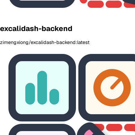
excalidash-backend
zimengxiong/excalidash-backend:latest