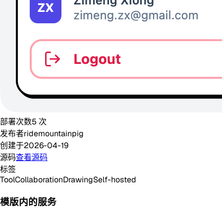
部署次数
5
次
发布者
ridemountainpig
创建于
2026-04-19
源码
查看源码
标签
Tool
Collaboration
Drawing
Self-hosted
模版内的服务