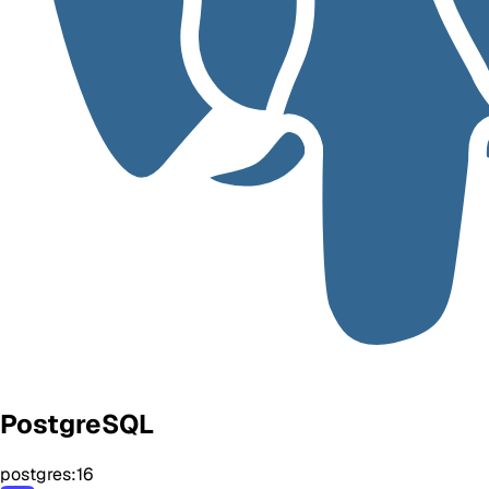
PostgreSQL
postgres:16