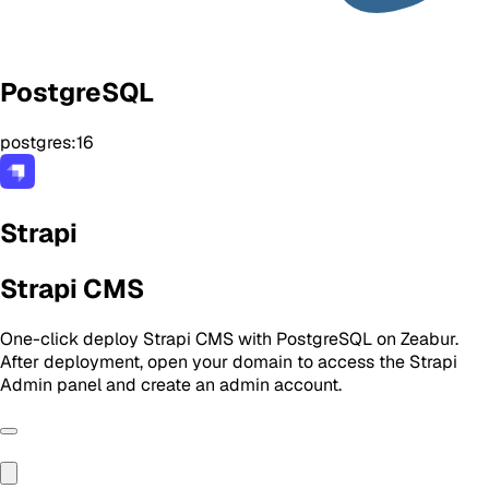
PostgreSQL
postgres:16
Strapi
Strapi CMS
One-click deploy Strapi CMS with PostgreSQL on Zeabur.
After deployment, open your domain to access the Strapi
Admin panel and create an admin account.