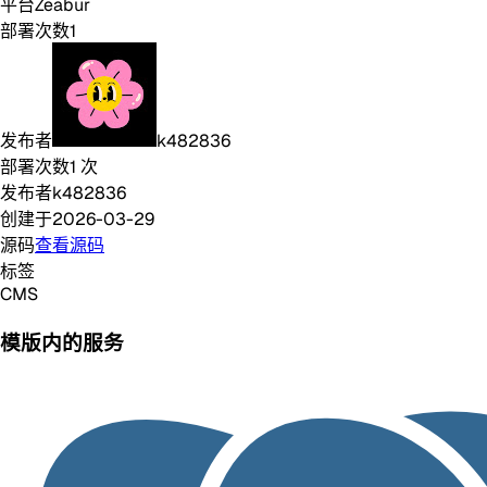
平台
Zeabur
部署次数
1
发布者
k482836
部署次数
1
次
发布者
k482836
创建于
2026-03-29
源码
查看源码
标签
CMS
模版内的服务