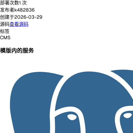
部署次数
1
次
发布者
k482836
创建于
2026-03-29
源码
查看源码
标签
CMS
模版内的服务