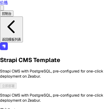
价格
控制台
返回模板列表
Strapi CMS Template
Strapi CMS with PostgreSQL, pre-configured for one-click
deployment on Zeabur.
立即部署
Strapi CMS with PostgreSQL, pre-configured for one-click
deployment on Zeabur.