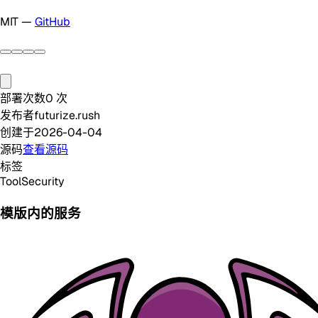
MIT —
GitHub
部署次数
0
次
发布者
futurize.rush
创建于
2026-04-04
源码
查看源码
标签
Tool
Security
模版内的服务