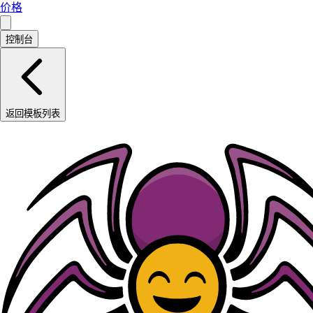
价格
控制台
返回模板列表