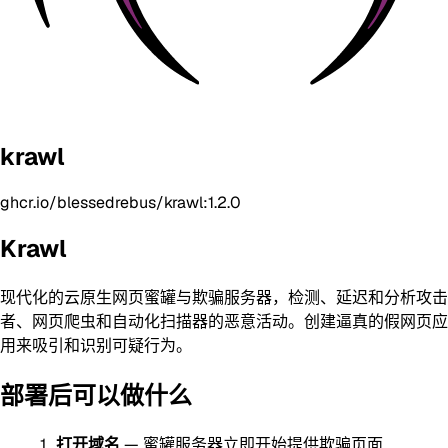
krawl
ghcr.io/blessedrebus/krawl:1.2.0
Krawl
现代化的云原生网页蜜罐与欺骗服务器，检测、延迟和分析攻击
者、网页爬虫和自动化扫描器的恶意活动。创建逼真的假网页应
用来吸引和识别可疑行为。
部署后可以做什么
打开域名
— 蜜罐服务器立即开始提供欺骗页面