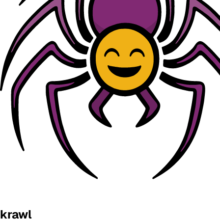
krawl