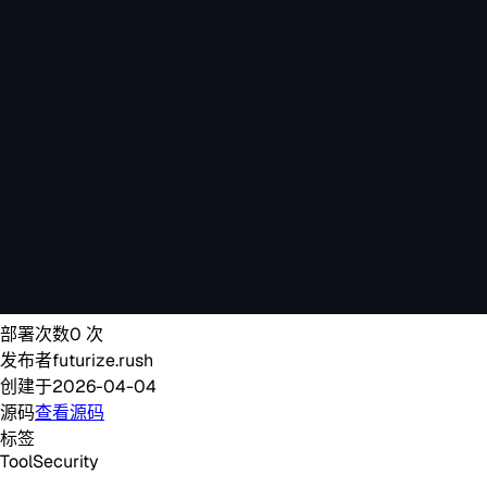
部署次数
0
次
发布者
futurize.rush
创建于
2026-04-04
源码
查看源码
标签
Tool
Security