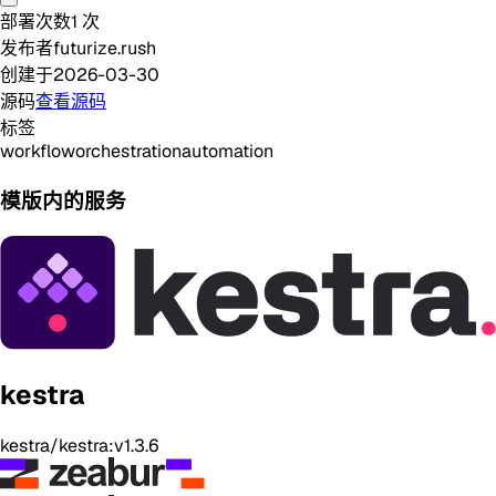
部署次数
1
次
发布者
futurize.rush
创建于
2026-03-30
源码
查看源码
标签
workflow
orchestration
automation
模版内的服务
kestra
kestra/kestra:v1.3.6