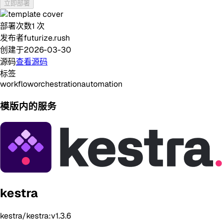
立即部署
部署次数
1
次
发布者
futurize.rush
创建于
2026-03-30
源码
查看源码
标签
workflow
orchestration
automation
模版内的服务
kestra
kestra/kestra:v1.3.6