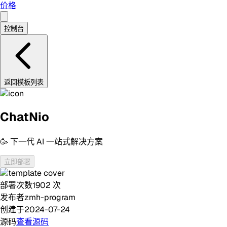
价格
控制台
返回模板列表
ChatNio
🥳 下一代 AI 一站式解决方案
立即部署
部署次数
1902
次
发布者
zmh-program
创建于
2024-07-24
源码
查看源码