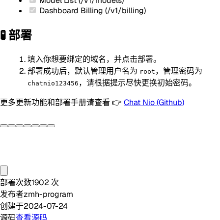
Model List
(/v1/models)
Dashboard Billing
(/v1/billing)
🧪 部署
填入你想要绑定的域名，并点击部署。
部署成功后，默认管理用户名为
，管理密码为
root
，请根据提示尽快更换初始密码。
chatnio123456
更多更新功能和部署手册请查看 👉
Chat Nio (Github)
部署次数
1902
次
发布者
zmh-program
创建于
2024-07-24
源码
查看源码