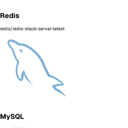
Redis
redis/redis-stack-server:latest
MySQL