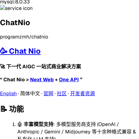
mysql:8.0.33
ChatNio
programzmh/chatnio
🥳 Chat Nio
🚀 下一代 AIGC 一站式商业解决方案
“ Chat Nio >
Next Web
+
One API
”
English
· 简体中文 ·
官网
·
社区
·
开发者资源
📝 功能
🤖️
丰富模型支持
: 多模型服务商支持 (OpenAI /
Anthropic / Gemini / Midjourney 等十余种格式兼容 &