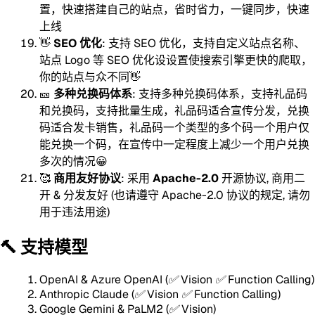
置，快速搭建自己的站点，省时省力，一键同步，快速
上线
👋
SEO 优化
: 支持 SEO 优化，支持自定义站点名称、
站点 Logo 等 SEO 优化设设置使搜索引擎更快的爬取，
你的站点与众不同👋
🎫
多种兑换码体系
: 支持多种兑换码体系，支持礼品码
和兑换码，支持批量生成，礼品码适合宣传分发，兑换
码适合发卡销售，礼品码一个类型的多个码一个用户仅
能兑换一个码，在宣传中一定程度上减少一个用户兑换
多次的情况😀
🥰
商用友好协议
: 采用
Apache-2.0
开源协议, 商用二
开 & 分发友好 (也请遵守 Apache-2.0 协议的规定, 请勿
用于违法用途)
🔨 支持模型
OpenAI & Azure OpenAI
(✅ Vision ✅ Function Calling)
Anthropic Claude
(✅ Vision ✅ Function Calling)
Google Gemini & PaLM2
(✅ Vision)