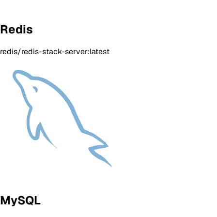
Redis
redis/redis-stack-server:latest
MySQL