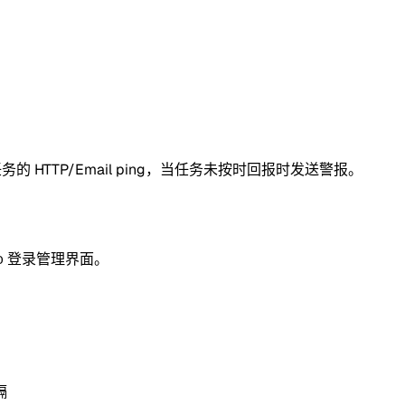
时任务的 HTTP/Email ping，当任务未按时回报时发送警报。
登录管理界面。
D
隔