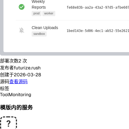
部署次数
2
次
发布者
futurize.rush
创建于
2026-03-28
源码
查看源码
标签
Tool
Monitoring
模版内的服务