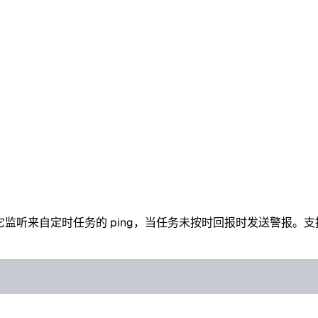
监听来自定时任务的 ping，当任务未按时回报时发送警报。支持 Emai