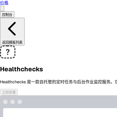
价格
控制台
返回模板列表
Healthchecks
Healthchecks 是一款自托管的定时任务与后台作业监控服务。它
立即部署