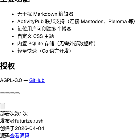
无干扰 Markdown 编辑器
ActivityPub 联邦支持（连接 Mastodon、Pleroma 等）
每位用户可创建多个博客
自定义 CSS 主题
内置 SQLite 存储（无需外部数据库）
轻量快速（Go 语言开发）
授权
AGPL-3.0 —
GitHub
部署次数
1
次
发布者
futurize.rush
创建于
2026-04-04
源码
查看源码