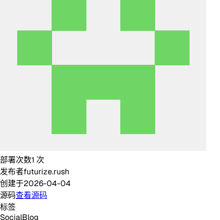
部署次数
1
次
发布者
futurize.rush
创建于
2026-04-04
源码
查看源码
标签
Social
Blog