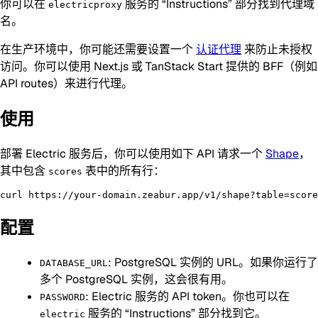
你可以在
服务的 “Instructions” 部分找到代理域
electricproxy
名。
在生产环境中，你可能还需要设置一个
认证代理
来防止未授权
访问。你可以使用 Next.js 或 TanStack Start 提供的 BFF（例如
API routes）来进行代理。
使用
部署 Electric 服务后，你可以使用如下 API 请求一个
Shape
，
其中包含
表中的所有行：
scores
配置
: PostgreSQL 实例的 URL。如果你运行了
DATABASE_URL
多个 PostgreSQL 实例，这会很有用。
: Electric 服务的 API token。你也可以在
PASSWORD
服务的 “Instructions” 部分找到它。
electric