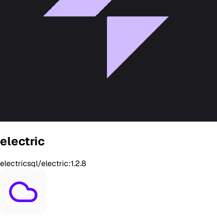
electric
electricsql/electric:1.2.8