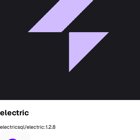
electric
electricsql/electric:1.2.8