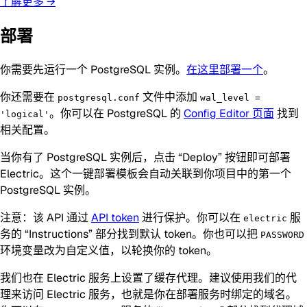
了解更多 →
部署
你需要先运行一个 PostgreSQL 实例。
在这里部署一个
。
你还需要在
文件中添加
postgresql.conf
wal_level =
。你可以在 PostgreSQL 的
Config Editor 页面
找到
'logical'
相关配置。
当你有了 PostgreSQL 实例后，点击 “Deploy” 按钮即可部署
Electric。这个一键部署模板会自动关联到你项目中的第一个
PostgreSQL 实例。
注意：该 API 通过
API token
进行保护。你可以在
服
electric
务的 “Instructions” 部分找到默认 token。你也可以把
PASSWORD
环境变量改为自定义值，以轮换你的 token。
我们也在 Electric 服务上设置了缓存代理。建议使用我们的代
理来访问 Electric 服务，也就是你在部署服务时绑定的域名。