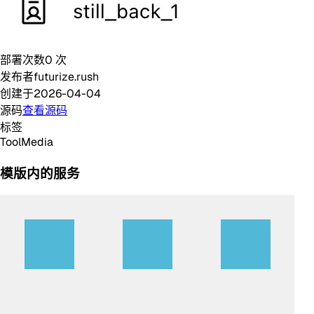
部署次数
0
次
发布者
futurize.rush
创建于
2026-04-04
源码
查看源码
标签
Tool
Media
模版内的服务