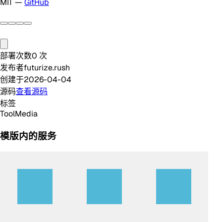
MIT —
GitHub
部署次数
0
次
发布者
futurize.rush
创建于
2026-04-04
源码
查看源码
标签
Tool
Media
模版内的服务