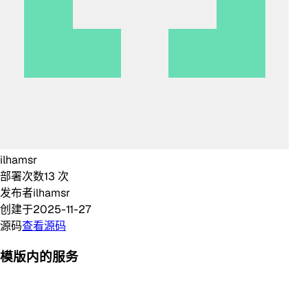
ilhamsr
部署次数
13
次
发布者
ilhamsr
创建于
2025-11-27
源码
查看源码
模版内的服务