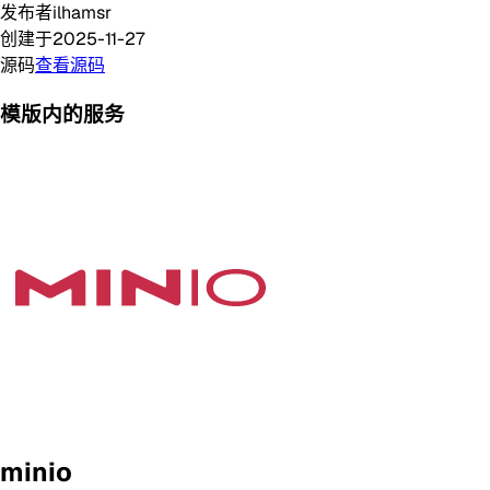
发布者
ilhamsr
创建于
2025-11-27
源码
查看源码
模版内的服务
minio