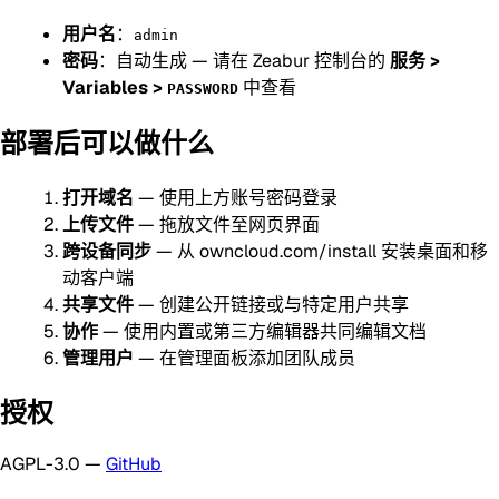
用户名
：
admin
密码
：自动生成 — 请在 Zeabur 控制台的
服务 >
Variables >
中查看
PASSWORD
部署后可以做什么
打开域名
— 使用上方账号密码登录
上传文件
— 拖放文件至网页界面
跨设备同步
— 从 owncloud.com/install 安装桌面和移
动客户端
共享文件
— 创建公开链接或与特定用户共享
协作
— 使用内置或第三方编辑器共同编辑文档
管理用户
— 在管理面板添加团队成员
授权
AGPL-3.0 —
GitHub