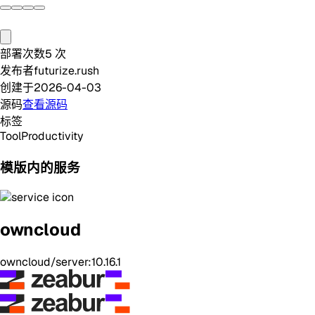
部署次数
5
次
发布者
futurize.rush
创建于
2026-04-03
源码
查看源码
标签
Tool
Productivity
模版内的服务
owncloud
owncloud/server:10.16.1