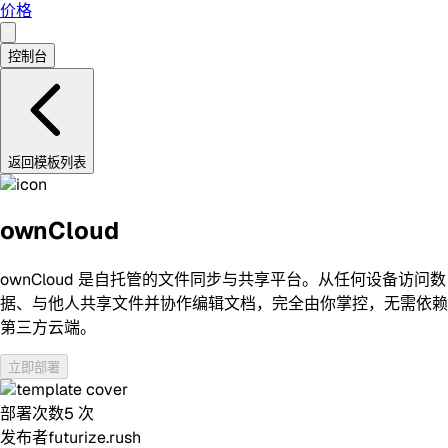
价格
控制台
返回模板列表
ownCloud
ownCloud 是自托管的文件同步与共享平台。从任何设备访问数
据、与他人共享文件并协作编辑文档，完全由你掌控，无需依赖
第三方云端。
立即部署
部署次数
5
次
发布者
futurize.rush