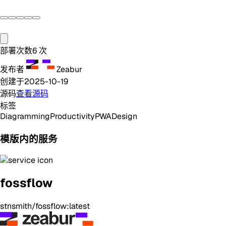
部署次数
6
次
发布者
Zeabur
创建于
2025-10-19
源码
查看源码
标签
Diagramming
Productivity
PWA
Design
模版内的服务
fossflow
stnsmith/fossflow:latest