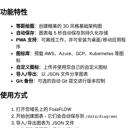
功能特性
等距绘图
：创建精美的 3D 风格基础架构图
自动保存
：图表每 5 秒自动保存到持久化存储
PWA 支持
：可离线工作，并可安装为桌面/移动应用程
序
图标库
：预载 AWS、Azure、GCP、Kubernetes 等图
标
自定义图标
：上传并使用您自己的自定义图标
导入/导出
：以 JSON 文件分享图表
Git 备份
：可选的自动 Git 提交进行版本控制
使用方式
打开您域名上的 FossFLOW
开始创建图表 - 它们会自动保存到
/data/diagrams
导入/导出图表为 JSON 文件