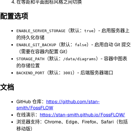
在等距和平面图标风格之间切换
配置选项
（默认：
）- 启用服务器上
ENABLE_SERVER_STORAGE
true
的持久化存储
（默认：
）- 启用自动 Git 提交
ENABLE_GIT_BACKUP
false
（需要在容器内配置 Git）
（默认：
）- 容器中图表
STORAGE_PATH
/data/diagrams
的存储位置
（默认：
）- 后端服务器端口
BACKEND_PORT
3001
文档
GitHub 仓库：
https://github.com/stan-
smith/FossFLOW
在线演示：
https://stan-smith.github.io/FossFLOW/
浏览器支持：Chrome、Edge、Firefox、Safari（包括
移动版）