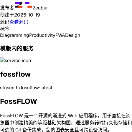
发布者
Zeabur
创建于
2025-10-19
源码
查看源码
标签
Diagramming
Productivity
PWA
Design
模版内的服务
fossflow
stnsmith/fossflow:latest
FossFLOW
FossFLOW 是一个开源的渐进式 Web 应用程序，用于直接在浏
览器中创建精美的等距基础架构图。通过服务器端持久化存储和
可选的 Git 备份集成，您的图表安全且可跨设备访问。