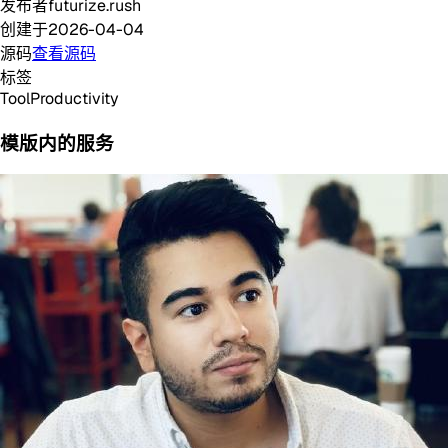
发布者
futurize.rush
创建于
2026-04-04
源码
查看源码
标签
Tool
Productivity
模版内的服务