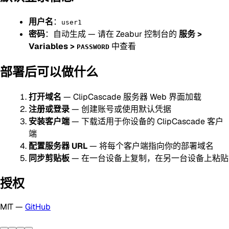
用户名
：
user1
密码
：自动生成 — 请在 Zeabur 控制台的
服务 >
Variables >
中查看
PASSWORD
部署后可以做什么
打开域名
— ClipCascade 服务器 Web 界面加载
注册或登录
— 创建账号或使用默认凭据
安装客户端
— 下载适用于你设备的 ClipCascade 客户
端
配置服务器 URL
— 将每个客户端指向你的部署域名
同步剪贴板
— 在一台设备上复制，在另一台设备上粘贴
授权
MIT —
GitHub