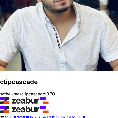
clipcascade
sathvikrao/clipcascade:0.7.0