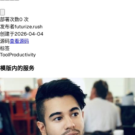
部署次数
0
次
发布者
futurize.rush
创建于
2026-04-04
源码
查看源码
标签
Tool
Productivity
模版内的服务