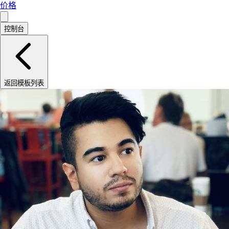
价格
控制台
返回模板列表