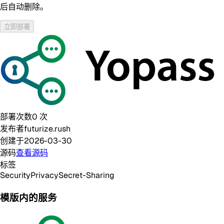
后自动删除。
立即部署
部署次数
0
次
发布者
futurize.rush
创建于
2026-03-30
源码
查看源码
标签
Security
Privacy
Secret-Sharing
模版内的服务