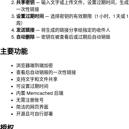
共享密钥
— 输入文字或上传文件，设置过期时间，生成
一次性链接
设置过期时间
— 选择密钥的有效期限（1 小时、1 天或 1
周）
发送链接
— 将生成的链接分享给指定的收件人
自动删除
— 密钥在被查看后或过期后自动销毁
主要功能
浏览器端到端加密
查看后自动销毁的一次性链接
支持文字和文件共享
可设置过期时间
内置 Memcached 后端
无需注册账号
简洁的网页界面
开源且可自行部署
授权