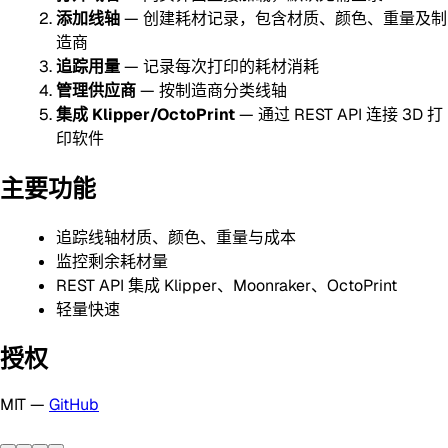
添加线轴
— 创建耗材记录，包含材质、颜色、重量及制
造商
追踪用量
— 记录每次打印的耗材消耗
管理供应商
— 按制造商分类线轴
集成 Klipper/OctoPrint
— 通过 REST API 连接 3D 打
印软件
主要功能
追踪线轴材质、颜色、重量与成本
监控剩余耗材量
REST API 集成 Klipper、Moonraker、OctoPrint
轻量快速
授权
MIT —
GitHub