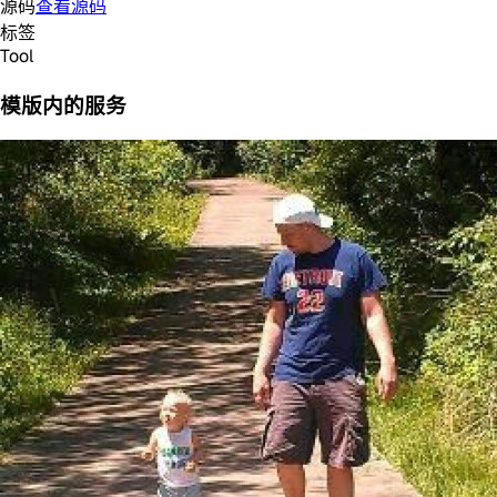
源码
查看源码
标签
Tool
模版内的服务