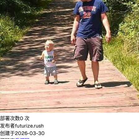
部署次数
0
次
发布者
futurize.rush
创建于
2026-03-30