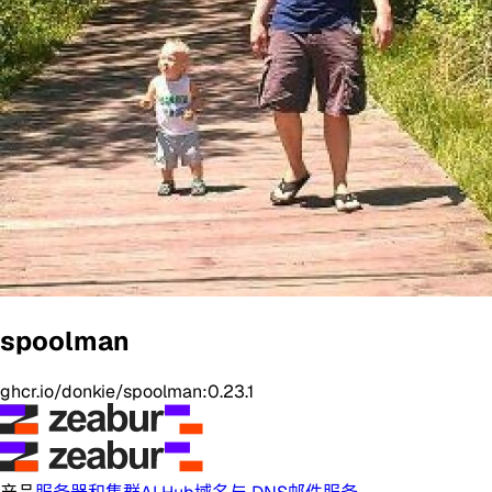
spoolman
ghcr.io/donkie/spoolman:0.23.1