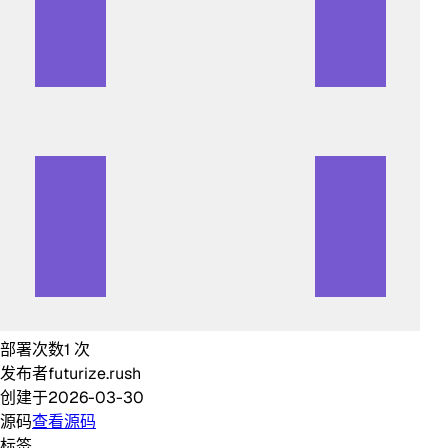
部署次数
1
次
发布者
futurize.rush
创建于
2026-03-30
源码
查看源码
标签