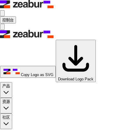
控制台
Copy Logo as SVG
Download Logo Pack
产品
资源
社区