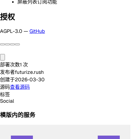
屏蔽列表订阅功能
授权
AGPL-3.0 —
GitHub
部署次数
1
次
发布者
futurize.rush
创建于
2026-03-30
源码
查看源码
标签
Social
模版内的服务